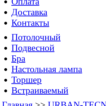
Оплата
Доставка
Контакты
Потолочный
Подвесной
Бра
Настольная лампа
Торшер
Встраиваемый
Главная
>>
URBAN-TECN