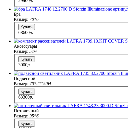
29400
p.
артикул
Бра
Размер:
70*6
Купить
68600
p.
Аксессуары
Размер:
5см
Купить
3000
p.
Подвесной
Размер:
70*2*150H
Купить
63300
p.
Потолочный
Размер:
95*6
Купить