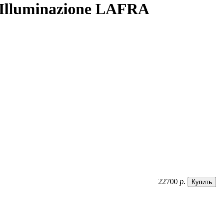
Illuminazione LAFRA
22700
р.
Купить