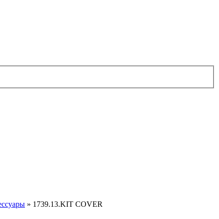
ессуары
»
1739.13.KIT COVER