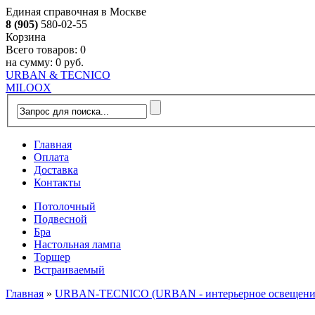
Единая справочная в Москве
8 (905)
580-02-55
Корзина
Всего товаров:
0
на сумму:
0 руб.
URBAN & TECNICO
MILOOX
Главная
Оплата
Доставка
Контакты
Потолочный
Подвесной
Бра
Настольная лампа
Торшер
Встраиваемый
Главная
»
URBAN-TECNICO (URBAN - интерьерное освещение, 