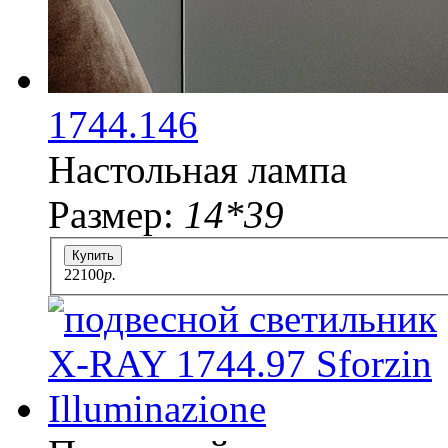
1744.146
Настольная лампа
Размер:
14*39
Купить
22100
p.