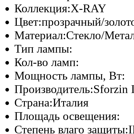
Коллекция:
X-RAY
Цвет:
прозрачный/золот
Материал:
Стекло/Мета
Тип лампы:
Кол-во ламп:
Мощность лампы, Вт:
Производитель:
Sforzin 
Страна:
Италия
Площадь освещения:
Степень влаго защиты:
I