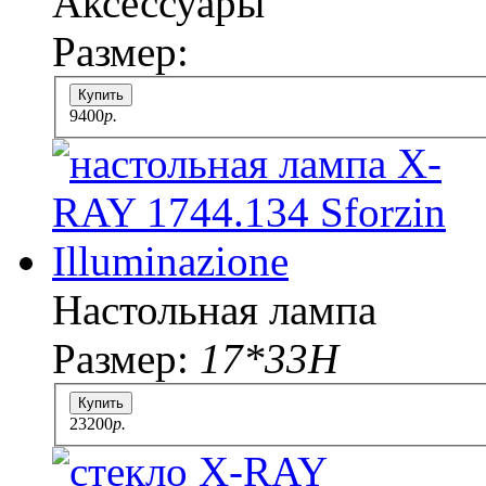
Аксессуары
Размер:
Купить
9400
p.
Настольная лампа
Размер:
17*33Н
Купить
23200
p.