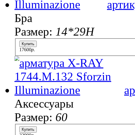
артик
Бра
Размер:
14*29H
Купить
17600
p.
а
Аксессуары
Размер:
60
Купить