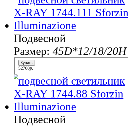
Подвесной
Размер:
45D*12/18/20Н
Купить
52700
p.
Подвесной