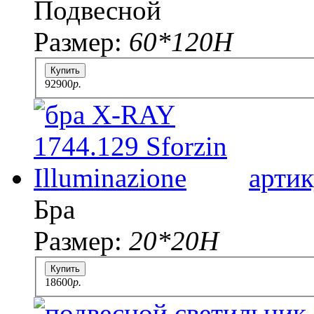
Подвесной
Размер:
60*120Н
Купить
92900
p.
артик
Бра
Размер:
20*20H
Купить
18600
p.