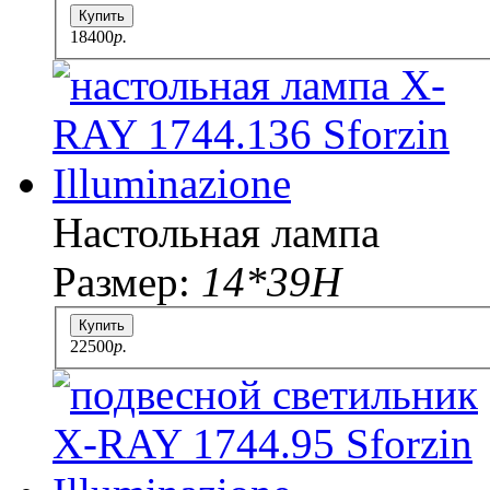
Купить
18400
p.
Настольная лампа
Размер:
14*39Н
Купить
22500
p.