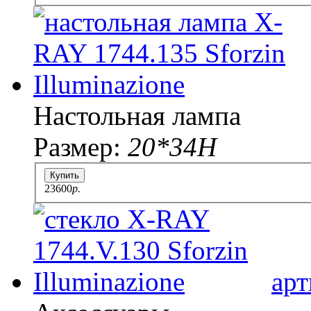
Настольная лампа
Размер:
20*34Н
Купить
23600
p.
арт