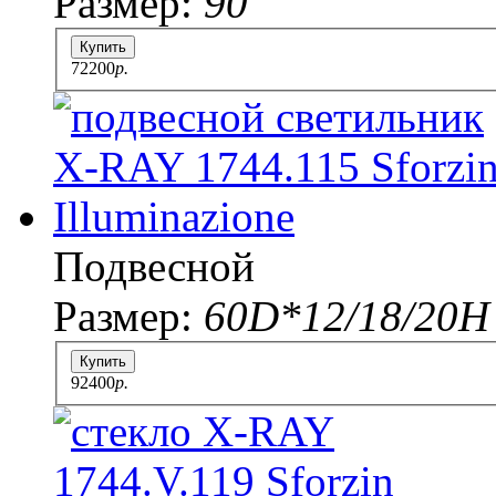
Размер:
90
Купить
72200
p.
Подвесной
Размер:
60D*12/18/20H
Купить
92400
p.