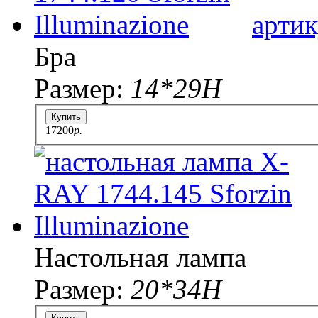
артик
Бра
Размер:
14*29H
Купить
17200
p.
Настольная лампа
Размер:
20*34Н