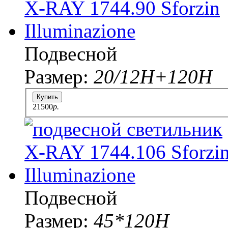
Подвесной
Размер:
20/12Н+120Н
Купить
21500
p.
Подвесной
Размер:
45*120H