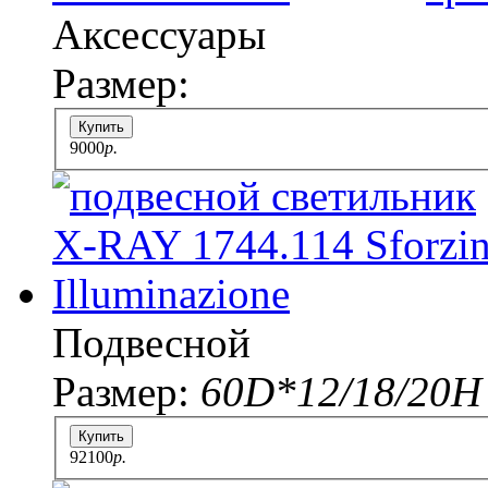
Аксессуары
Размер:
Купить
9000
p.
Подвесной
Размер:
60D*12/18/20H
Купить
92100
p.