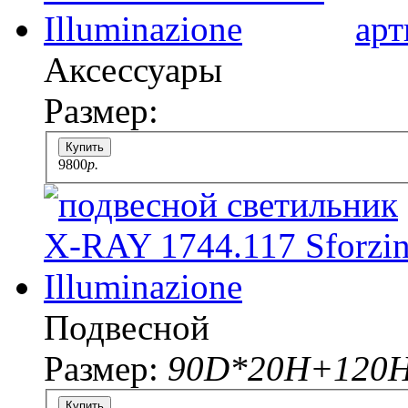
арт
Аксессуары
Размер:
Купить
9800
p.
Подвесной
Размер:
90D*20H+120
Купить