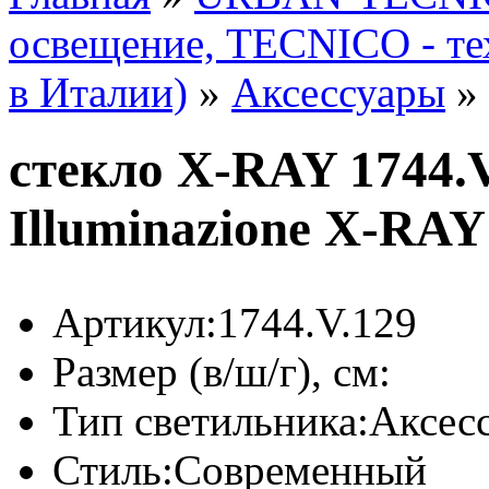
освещение, TECNICO - те
в Италии)
»
Аксессуары
»
стекло X-RAY 1744.V
Illuminazione X-RAY
Артикул:
1744.V.129
Размер (в/ш/г), см:
Тип светильника:
Аксес
Стиль:
Современный