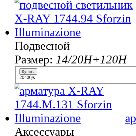
Подвесной
Размер:
14/20Н+120Н
Купить
20400
p.
а
Аксессуары