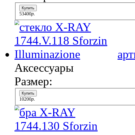
Купить
53400
p.
арт
Аксессуары
Размер:
Купить
10200
p.