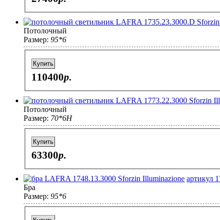
Потолочный
Размер:
95*6
Купить
110400
p.
Потолочный
Размер:
70*6H
Купить
63300
p.
артикул 1
Бра
Размер:
95*6