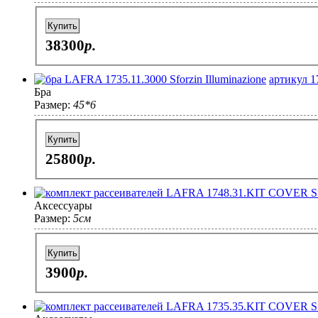
Купить
38300
p.
артикул 1
Бра
Размер:
45*6
Купить
25800
p.
Аксессуары
Размер:
5см
Купить
3900
p.