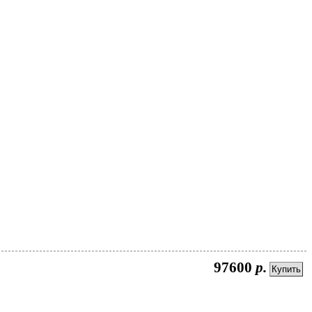
97600
р.
Купить