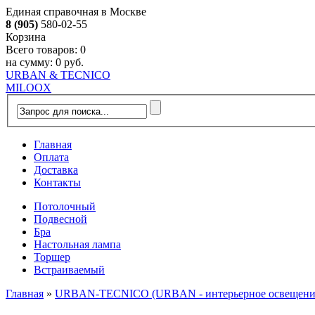
Единая справочная в Москве
8 (905)
580-02-55
Корзина
Всего товаров:
0
на сумму:
0 руб.
URBAN & TECNICO
MILOOX
Главная
Оплата
Доставка
Контакты
Потолочный
Подвесной
Бра
Настольная лампа
Торшер
Встраиваемый
Главная
»
URBAN-TECNICO (URBAN - интерьерное освещение, 