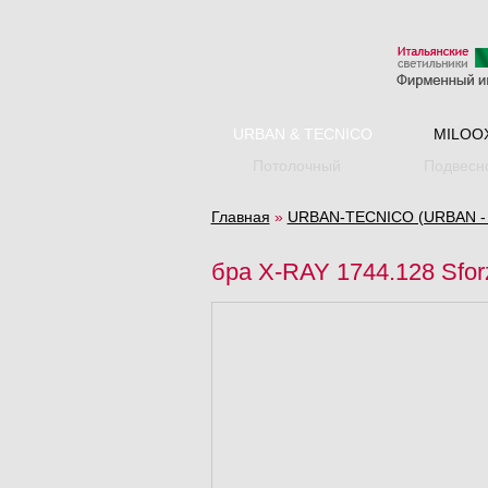
URBAN & TECNICO
MILOO
Потолочный
Подвесн
Главная
»
URBAN-TECNICO (URBAN - и
бра X-RAY 1744.128 Sforz