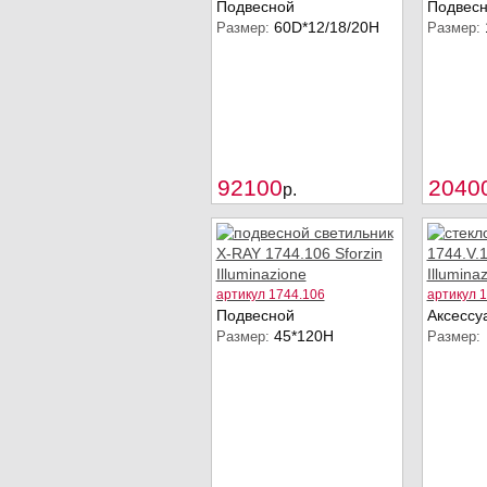
Подвесной
Подвес
60D*12/18/20H
Размер:
Размер:
Купить
92100
2040
p.
артикул 1744.106
артикул 1
Подвесной
Аксессу
45*120H
Размер:
Размер: