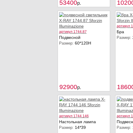
Купить
53400
1020
p.
артикул 
Бра
артикул 1744.87
Подвесной
Размер:
60*120Н
Размер:
Купить
92900
1860
p.
артикул 1744.146
артикул 
Настольная лампа
Подвес
14*39
Размер:
Размер: