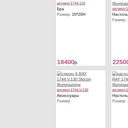
артикул 1744.119
Бра
артикул 
20*20H
Настоль
Размер:
Размер:
Купить
18400
2250
p.
артикул 1744.V.130
артикул 
Аксессуары
Настоль
Размер:
Размер: