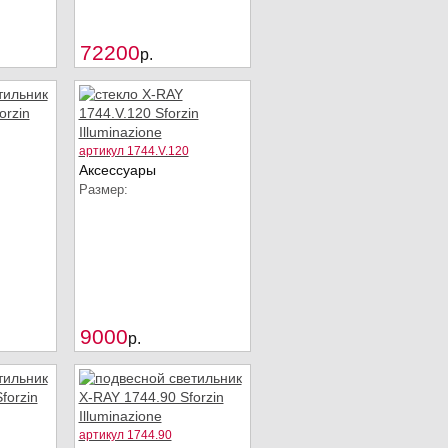
Купить
Купить
72200
p.
артикул 1744.V.120
Аксессуары
Размер:
Купить
Купить
9000
p.
артикул 1744.90