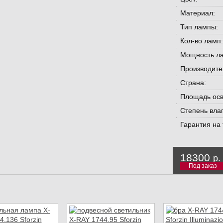
Материал:
Тип лампы:
Кол-во ламп:
Мощность ла
Производите
Страна:
Площадь ос
Степень вла
Гарантия на 
18300
р.
Под заказ