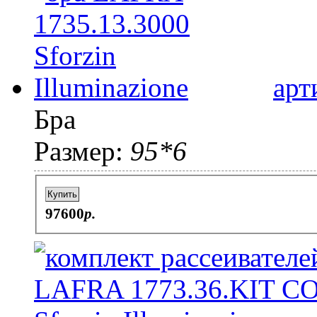
арт
Бра
Размер:
95*6
Купить
97600
p.