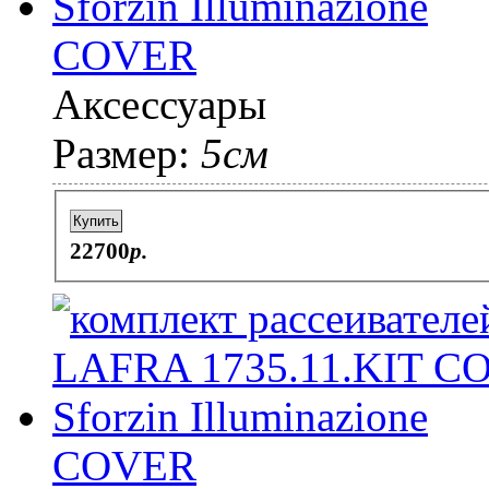
COVER
Аксессуары
Размер:
5см
Купить
22700
p.
COVER