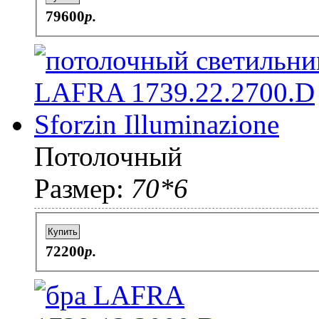
79600
p.
Потолочный
Размер:
70*6
Купить
72200
p.