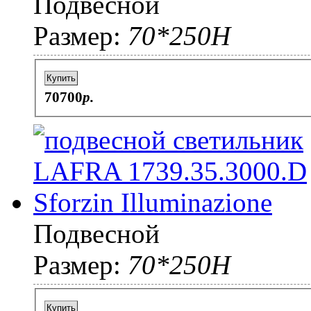
Подвесной
Размер:
70*250H
Купить
70700
p.
Подвесной
Размер:
70*250H
Купить