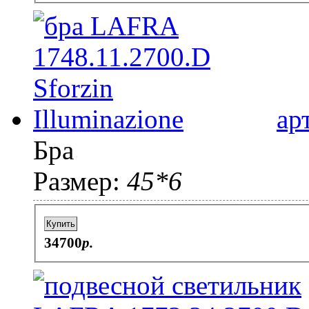
ар
Бра
Размер:
45*6
Купить
34700
p.