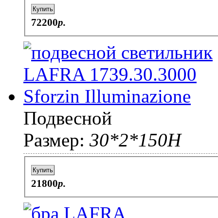
Купить
72200
p.
Подвесной
Размер:
30*2*150H
Купить
21800
p.