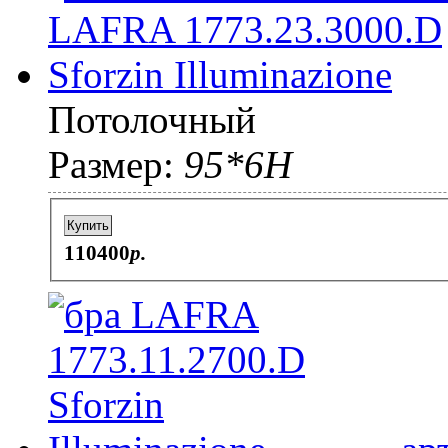
Потолочный
Размер:
95*6H
Купить
110400
p.