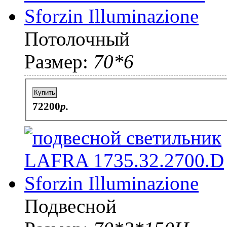
Потолочный
Размер:
70*6
Купить
72200
p.
Подвесной