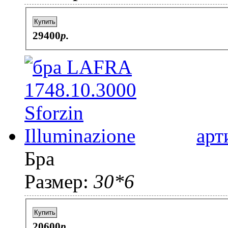
Купить
29400
p.
арт
Бра
Размер:
30*6
Купить
20600
p.