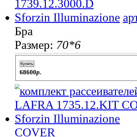
ар
Бра
Размер:
70*6
Купить
68600
p.
COVER