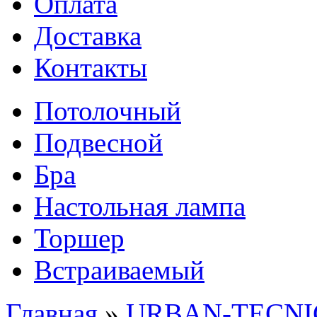
Оплата
Доставка
Контакты
Потолочный
Подвесной
Бра
Настольная лампа
Торшер
Встраиваемый
Главная
»
URBAN-TECNIC