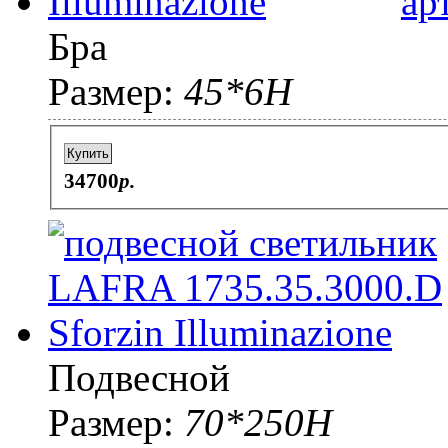
ар
Бра
Размер:
45*6H
Купить
34700
p.
Подвесной
Размер:
70*250H