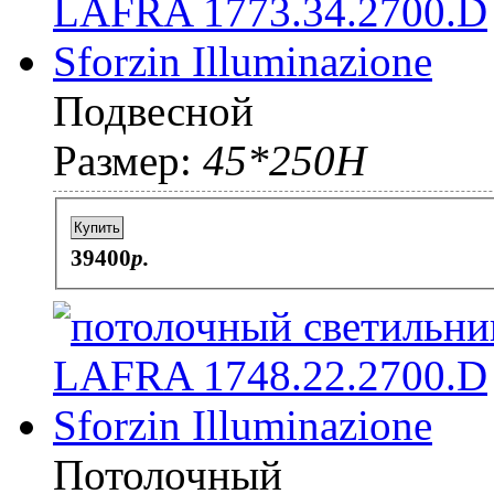
Подвесной
Размер:
45*250H
Купить
39400
p.
Потолочный