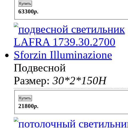
Купить
63300
p.
Подвесной
Размер:
30*2*150H
Купить
21800
p.