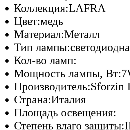
Коллекция:
LAFRA
Цвет:
медь
Материал:
Металл
Тип лампы:
светодиодна
Кол-во ламп:
Мощность лампы, Вт:
7
Производитель:
Sforzin 
Страна:
Италия
Площадь освещения:
Степень влаго защиты:
I