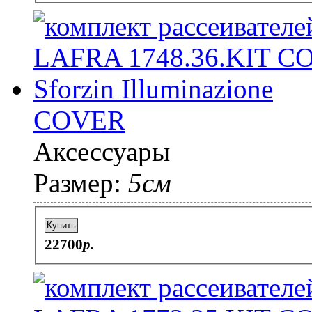
COVER
Аксессуары
Размер:
5см
Купить
22700
p.