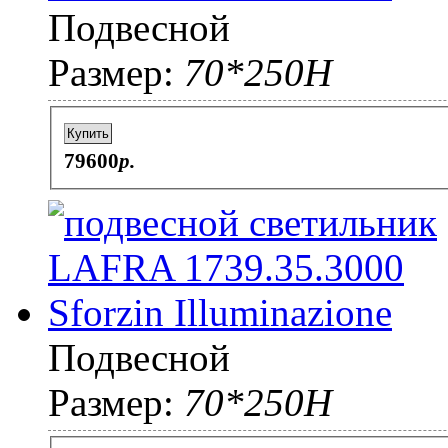
Подвесной
Размер:
70*250H
Купить
79600
p.
Подвесной
Размер:
70*250H