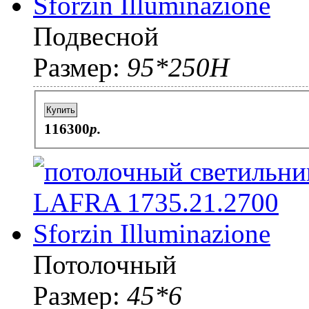
Подвесной
Размер:
95*250H
Купить
116300
p.
Потолочный
Размер:
45*6