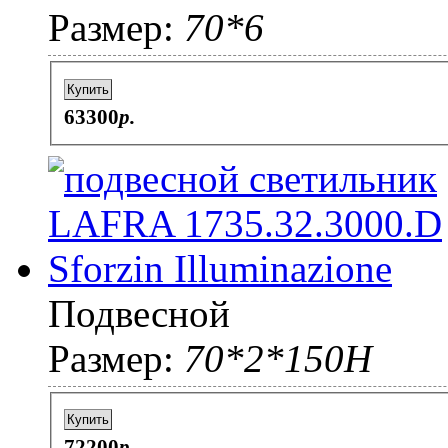
Размер:
70*6
Купить
63300
p.
Подвесной
Размер:
70*2*150H
Купить
72200
p.