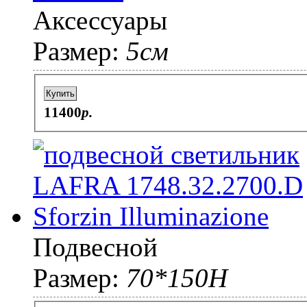
Аксессуары
Размер:
5см
Купить
11400
p.
Подвесной
Размер:
70*150H