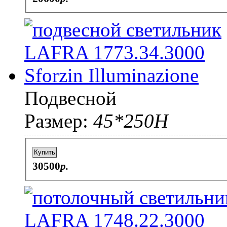
Подвесной
Размер:
45*250H
Купить
30500
p.