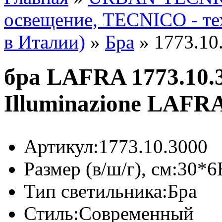
освещение, TECNICO - те
в Италии)
»
Бра
»
1773.10
бра LAFRA 1773.10.3
Illuminazione LAFR
Артикул:
1773.10.3000
Размер (в/ш/г), см:
30*6
Тип светильника:
Бра
Стиль:
Современный