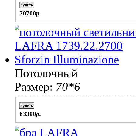
Купить
70700
p.
Потолочный
Размер:
70*6
Купить
63300
p.