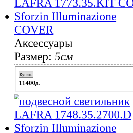
COVER
Аксессуары
Размер:
5см
Купить
11400
p.