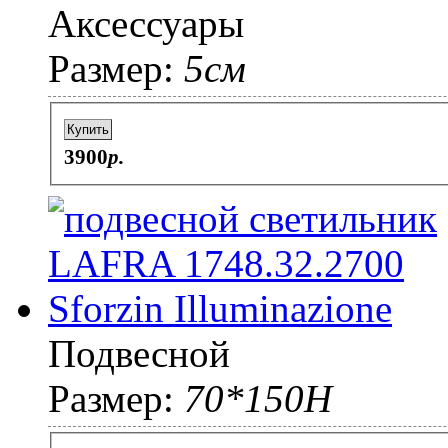
Аксессуары
Размер:
5см
Купить
3900
p.
Подвесной
Размер:
70*150H