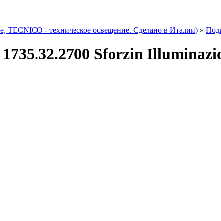
TECNICO - техническое освещение. Сделано в Италии)
»
Под
735.32.2700 Sforzin Illumina