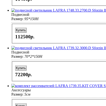
Подвесной
Размер:
95*150H
Купить
112500
p.
Подвесной
Размер:
70*2*150H
Купить
72200
p.
Аксессуары
Размер:
5см
Купить