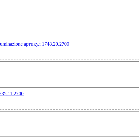
артикул 1748.20.2700
735.11.2700