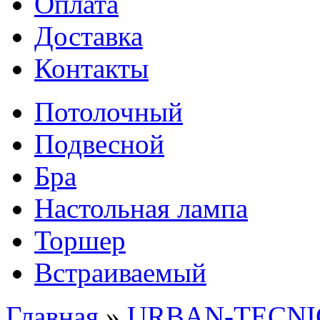
Оплата
Доставка
Контакты
Потолочный
Подвесной
Бра
Настольная лампа
Торшер
Встраиваемый
Главная
»
URBAN-TECNIC