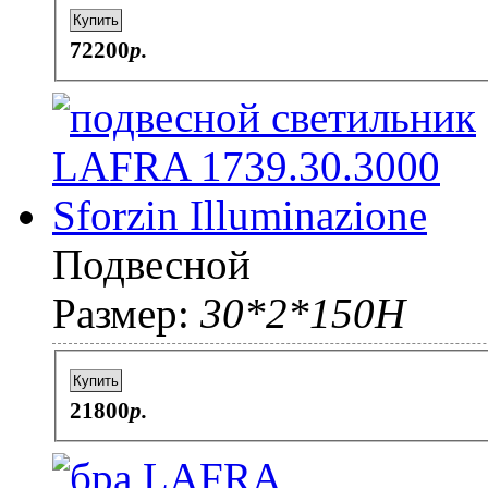
Купить
72200
p.
Подвесной
Размер:
30*2*150H
Купить
21800
p.