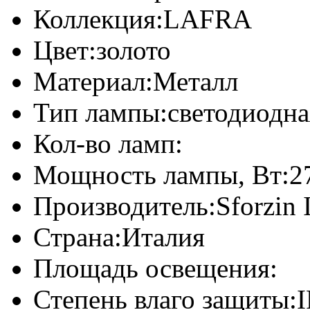
Коллекция:
LAFRA
Цвет:
золото
Материал:
Металл
Тип лампы:
светодиодна
Кол-во ламп:
Мощность лампы, Вт:
2
Производитель:
Sforzin 
Страна:
Италия
Площадь освещения:
Степень влаго защиты:
I