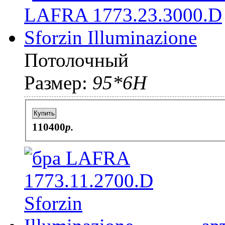
Потолочный
Размер:
95*6H
Купить
110400
p.