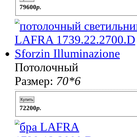
79600
p.
Потолочный
Размер:
70*6
Купить
72200
p.