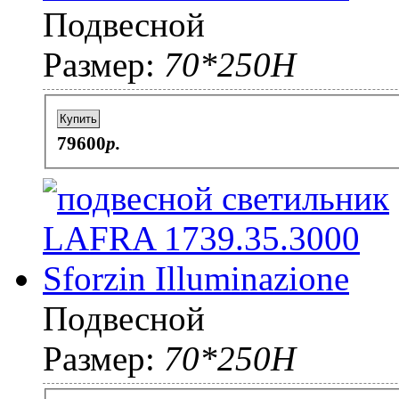
Подвесной
Размер:
70*250H
Купить
79600
p.
Подвесной
Размер:
70*250H