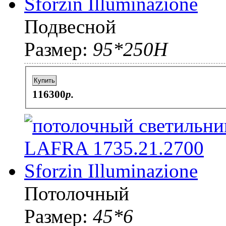
Подвесной
Размер:
95*250H
Купить
116300
p.
Потолочный
Размер:
45*6