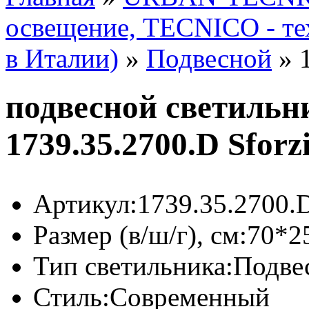
освещение, TECNICO - те
в Италии)
»
Подвесной
»
подвесной светиль
1739.35.2700.D Sfor
Артикул:
1739.35.2700.
Размер (в/ш/г), см:
70*2
Тип светильника:
Подве
Стиль:
Современный