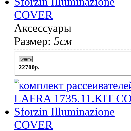
COVER
Аксессуары
Размер:
5см
Купить
22700
p.
COVER