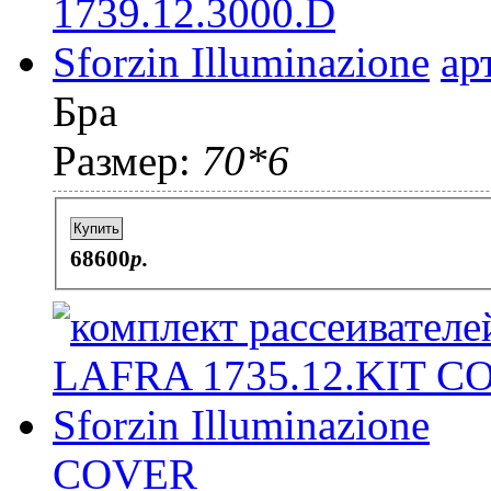
ар
Бра
Размер:
70*6
Купить
68600
p.
COVER