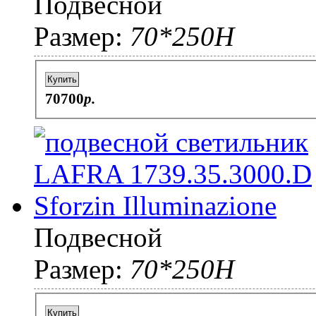
Подвесной
Размер:
70*250H
Купить
70700
p.
Подвесной
Размер:
70*250H
Купить