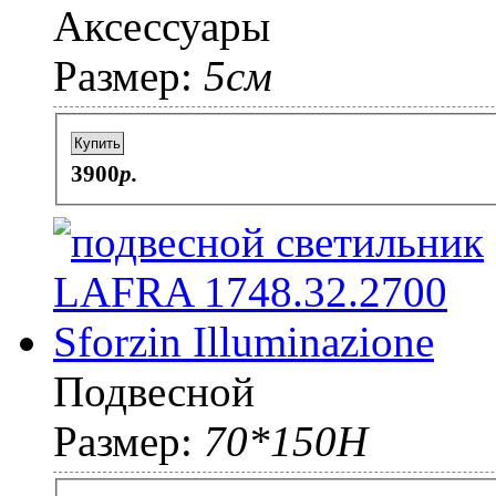
Аксессуары
Размер:
5см
Купить
3900
p.
Подвесной
Размер:
70*150H