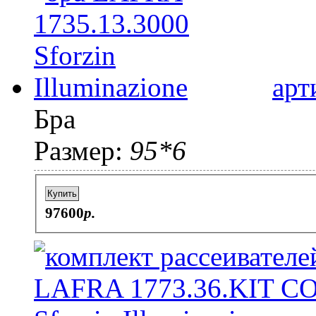
арт
Бра
Размер:
95*6
Купить
97600
p.