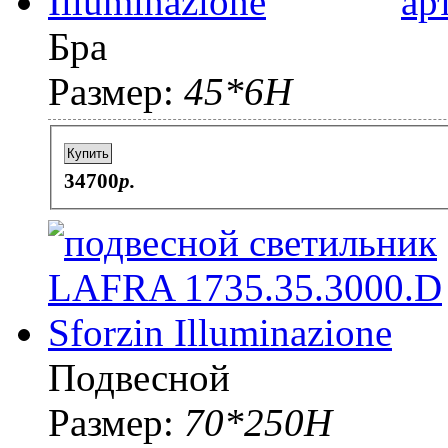
ар
Бра
Размер:
45*6H
Купить
34700
p.
Подвесной
Размер:
70*250H