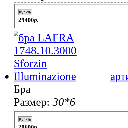
Купить
29400
p.
арт
Бра
Размер:
30*6
Купить
20600
p.