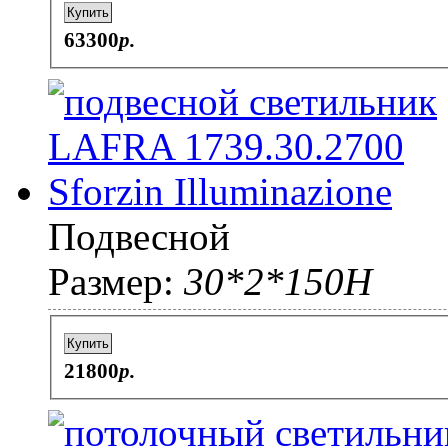
Купить
63300
p.
Подвесной
Размер:
30*2*150H
Купить
21800
p.