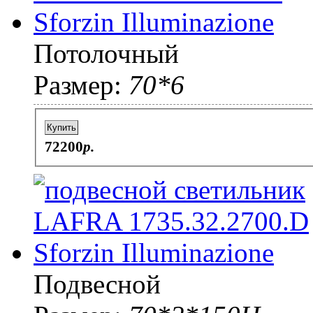
Потолочный
Размер:
70*6
Купить
72200
p.
Подвесной