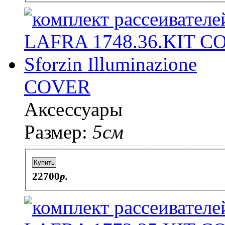
COVER
Аксессуары
Размер:
5см
Купить
22700
p.