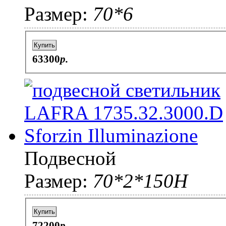
Размер:
70*6
Купить
63300
p.
Подвесной
Размер:
70*2*150H
Купить
72200
p.