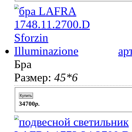
ар
Бра
Размер:
45*6
Купить
34700
p.