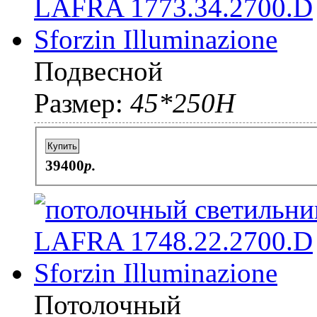
Подвесной
Размер:
45*250H
Купить
39400
p.
Потолочный