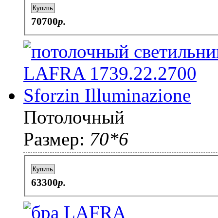
Купить
70700
p.
Потолочный
Размер:
70*6
Купить
63300
p.