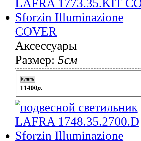
COVER
Аксессуары
Размер:
5см
Купить
11400
p.