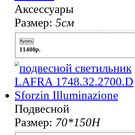
Аксессуары
Размер:
5см
Купить
11400
p.
Подвесной
Размер:
70*150H