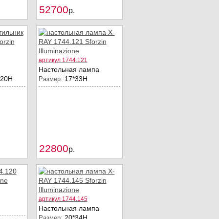
52700
Купить
Купить
p.
артикул 1744.121
Настольная лампа
120Н
17*33H
Размер:
22800
Купить
Купить
p.
артикул 1744.145
Настольная лампа
20*34Н
Размер: