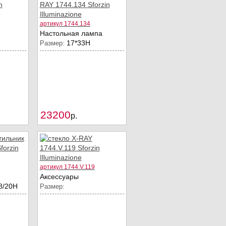
артикул 1744.134
Настольная лампа
17*33Н
Размер:
23200
Купить
Купить
p.
артикул 1744.V.119
Аксессуары
8/20H
Размер: