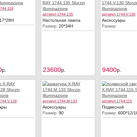
1744.118
артикул 1744.135
артикул 1744.V.130
17*28H
Настольная лампа
Аксессуары
20*34Н
Размер:
Размер:
0
23600
9400
Купить
Купить
p.
p.
p.
744.V.128
артикул 1744.M.133
артикул 1744.115
ары
Аксессуары
Подвесной
90
60D*12/1
Размер:
Размер: