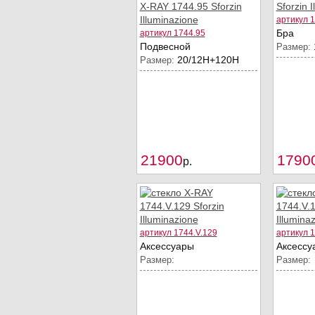
артикул 
Бра
артикул 1744.95
Подвесной
Размер:
20/12Н+120Н
Размер:
21900
1790
Купить
p.
артикул 1744.V.129
артикул 1
Аксессуары
Аксессу
Размер:
Размер: