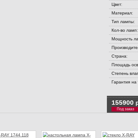
Цвет:
Материал:
Тип лампы:
Кол-во ламп:
Мощность ла
Производите
Страна:
Площадь ос
Степень вла
Гарантия на 
155900
р
Под заказ