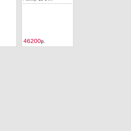
46200
Купить
Купить
p.