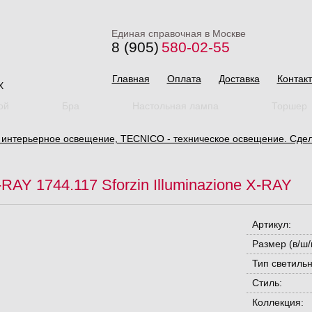
Единая справочная в Москве
8 (905)
580-02-55
Главная
Оплата
Доставка
Контак
X
ой
Бра
Настольная лампа
Торшер
нтерьерное освещение, TECNICO - техническое освещение. Сдел
RAY 1744.117 Sforzin Illuminazione X-RAY
Артикул:
Размер (в/ш/г
Тип светильн
Стиль:
Коллекция: