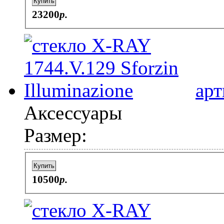
Купить
23200
p.
арт
Аксессуары
Размер:
Купить
10500
p.