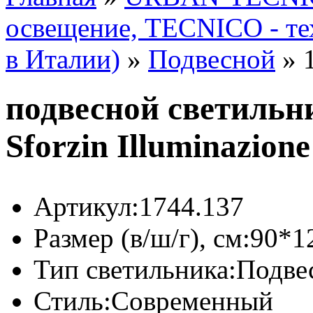
освещение, TECNICO - те
в Италии)
»
Подвесной
»
подвесной светильн
Sforzin Illuminazio
Артикул:
1744.137
Размер (в/ш/г), см:
90*1
Тип светильника:
Подве
Стиль:
Современный