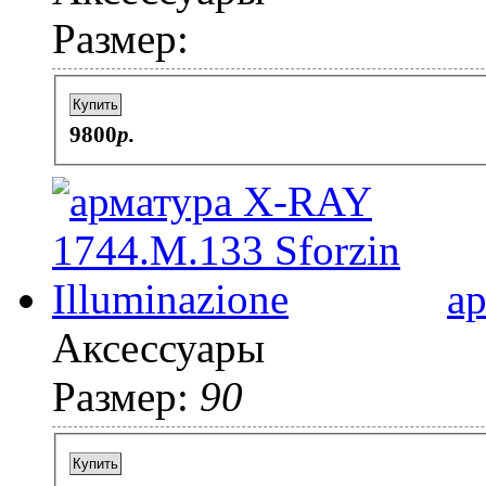
Размер:
Купить
9800
p.
а
Аксессуары
Размер:
90
Купить