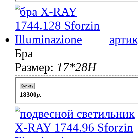
артик
Бра
Размер:
17*28H
Купить
18300
p.