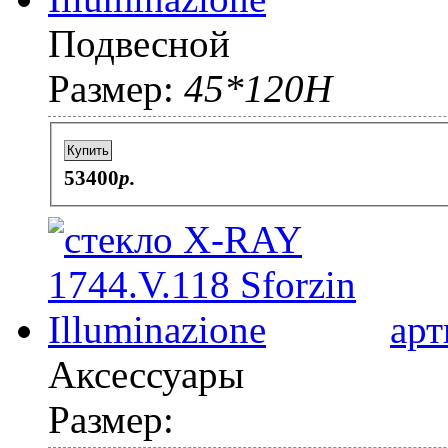
Подвесной
Размер:
45*120H
Купить
53400
p.
арт
Аксессуары
Размер: