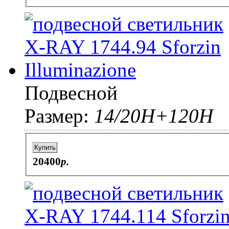
Подвесной
Размер:
14/20Н+120Н
Купить
20400
p.