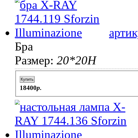
артик
Бра
Размер:
20*20H
Купить
18400
p.