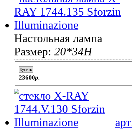
Настольная лампа
Размер:
20*34Н
Купить
23600
p.
арт