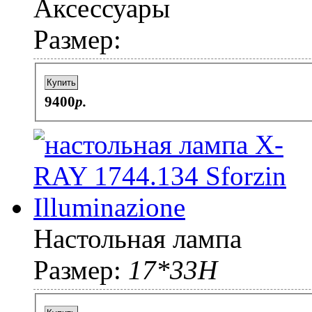
Аксессуары
Размер:
Купить
9400
p.
Настольная лампа
Размер:
17*33Н