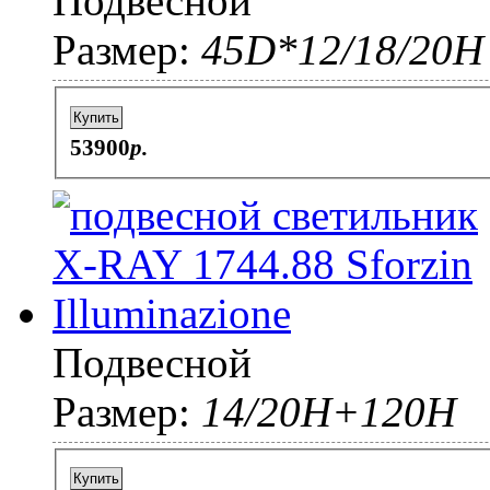
Подвесной
Размер:
45D*12/18/20Н
Купить
53900
p.
Подвесной
Размер:
14/20Н+120Н
Купить