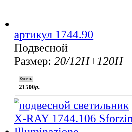
артикул 1744.90
Подвесной
Размер:
20/12Н+120Н
Купить
21500
p.