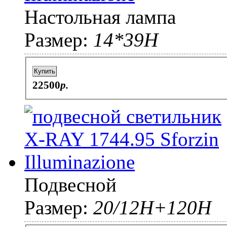
Настольная лампа
Размер:
14*39Н
Купить
22500
p.
Подвесной
Размер:
20/12Н+120Н