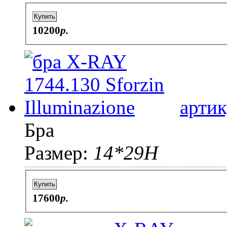
Купить
10200
p.
артик
Бра
Размер:
14*29H
Купить
17600
p.