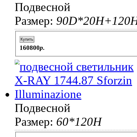
Подвесной
Размер:
90D*20Н+120
Купить
160800
p.
Подвесной
Размер:
60*120Н