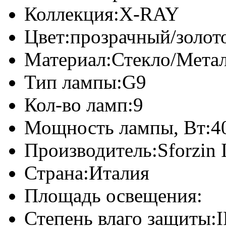
Коллекция:
X-RAY
Цвет:
прозрачный/золот
Материал:
Стекло/Мета
Тип лампы:
G9
Кол-во ламп:
9
Мощность лампы, Вт:
4
Производитель:
Sforzin 
Страна:
Италия
Площадь освещения:
Степень влаго защиты:
I