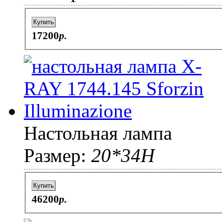
Купить
17200
p.
Настольная лампа
Размер:
20*34Н
Купить
46200
p.