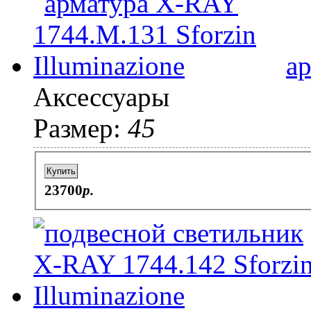
а
Аксессуары
Размер:
45
Купить
23700
p.