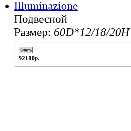
Подвесной
Размер:
60D*12/18/20H
Купить
92100
p.