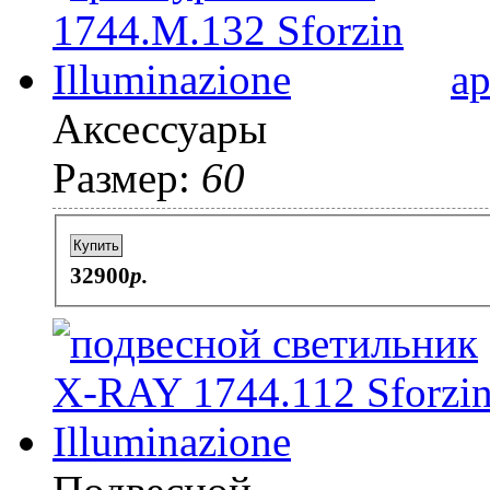
а
Аксессуары
Размер:
60
Купить
32900
p.