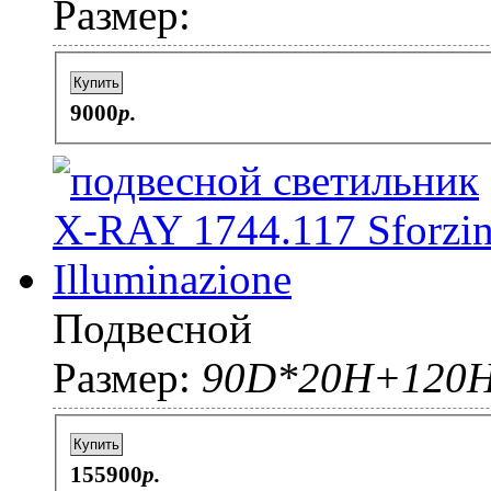
Размер:
Купить
9000
p.
Подвесной
Размер:
90D*20H+120
Купить
155900
p.