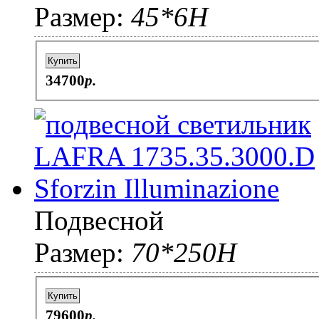
Размер:
45*6H
Купить
34700
p.
Подвесной
Размер:
70*250H
Купить
79600
p.