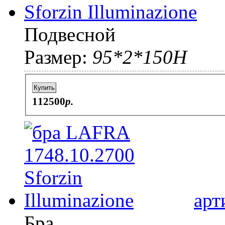
Подвесной
Размер:
95*2*150H
Купить
112500
p.
арт
Бра