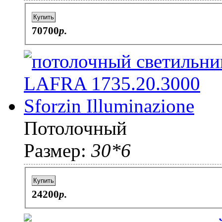
Купить
70700
p.
Потолочный
Размер:
30*6
Купить
24200
p.