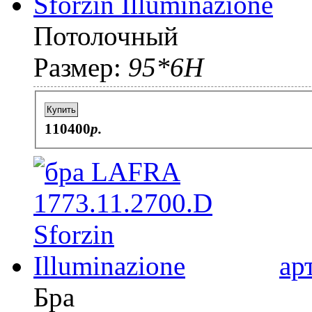
Потолочный
Размер:
95*6H
Купить
110400
p.
ар
Бра