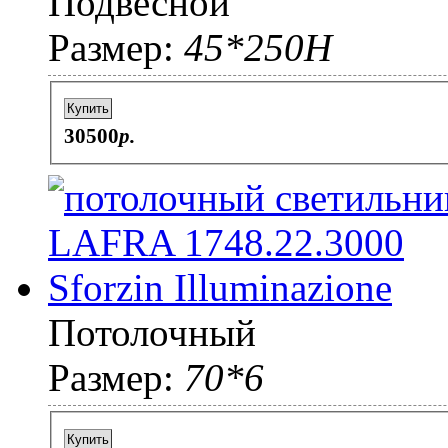
Подвесной
Размер:
45*250H
Купить
30500
p.
Потолочный
Размер:
70*6
Купить