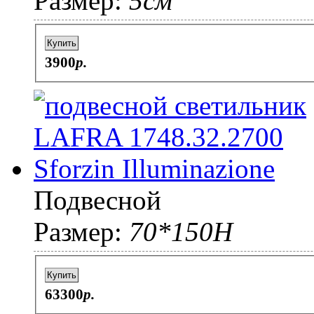
Размер:
5см
Купить
3900
p.
Подвесной
Размер:
70*150H
Купить
63300
p.