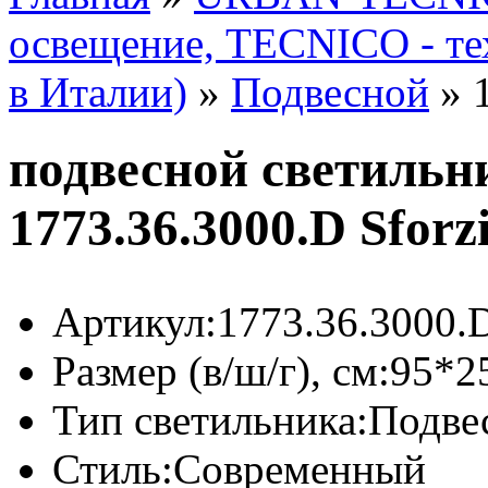
освещение, TECNICO - те
в Италии)
»
Подвесной
»
подвесной светиль
1773.36.3000.D Sfor
Артикул:
1773.36.3000.
Размер (в/ш/г), см:
95*2
Тип светильника:
Подве
Стиль:
Современный