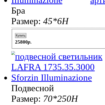
Бра
Размер:
45*6H
Купить
25800
p.
Подвесной
Размер:
70*250H