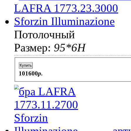
Потолочный
Размер:
95*6H
Купить
101600
p.
арт