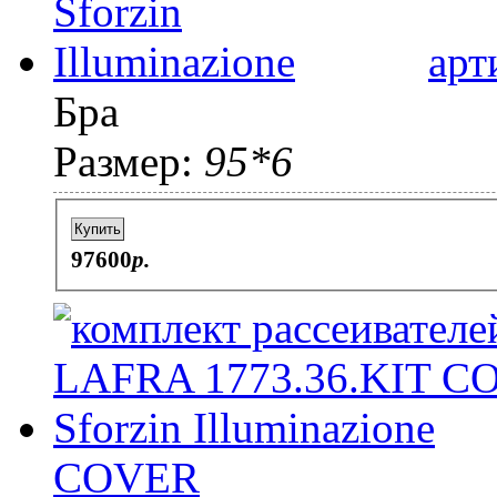
арт
Бра
Размер:
95*6
Купить
97600
p.
COVER