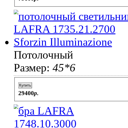
Потолочный
Размер:
45*6
Купить
29400
p.