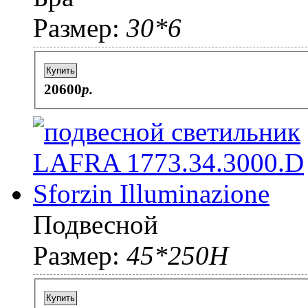
Размер:
30*6
Купить
20600
p.
Подвесной
Размер:
45*250H
Купить