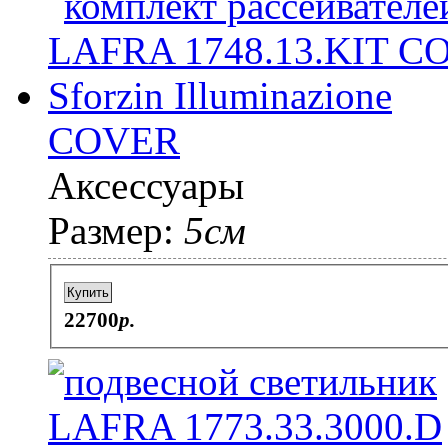
COVER
Аксессуары
Размер:
5см
Купить
22700
p.