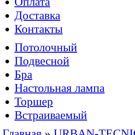
Оплата
Доставка
Контакты
Потолочный
Подвесной
Бра
Настольная лампа
Торшер
Встраиваемый
Главная
»
URBAN-TECNIC