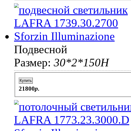
Подвесной
Размер:
30*2*150H
Купить
21800
p.