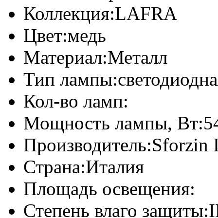
Коллекция:
LAFRA
Цвет:
медь
Материал:
Металл
Тип лампы:
светодиодна
Кол-во ламп:
Мощность лампы, Вт:
5
Производитель:
Sforzin 
Страна:
Италия
Площадь освещения:
Степень влаго защиты:
I