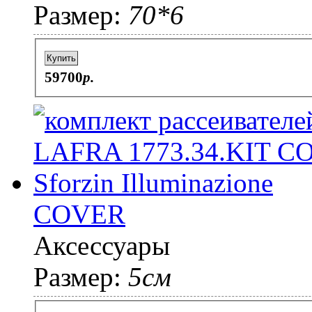
Размер:
70*6
Купить
59700
p.
COVER
Аксессуары
Размер:
5см