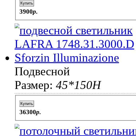
Купить
3900
p.
Подвесной
Размер:
45*150H
Купить
36300
p.