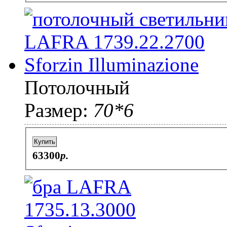
Потолочный
Размер:
70*6
Купить
63300
p.