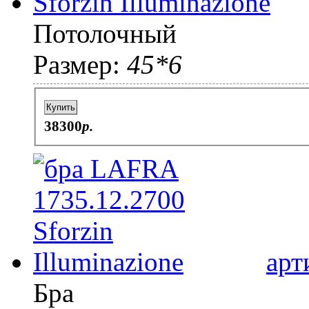
Потолочный
Размер:
45*6
Купить
38300
p.
арт
Бра