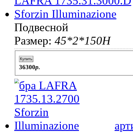
Подвесной
Размер:
45*2*150Н
Купить
36300
p.
арт