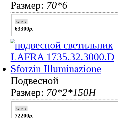
Размер:
70*6
Купить
63300
p.
Подвесной
Размер:
70*2*150H
Купить
72200
p.