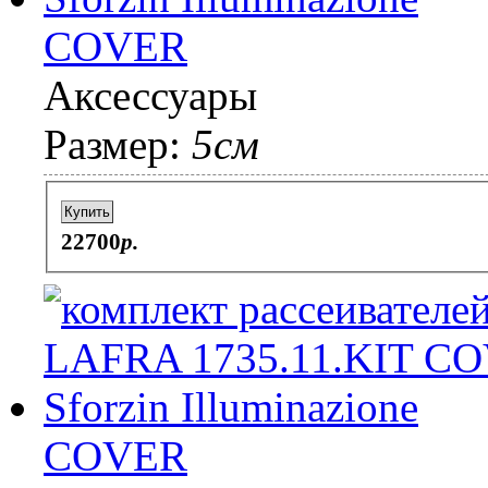
COVER
Аксессуары
Размер:
5см
Купить
22700
p.
COVER