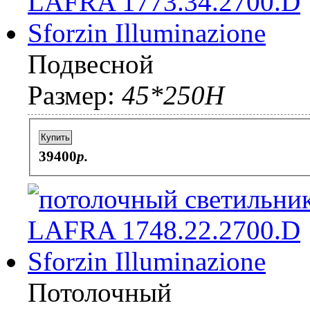
Подвесной
Размер:
45*250H
Купить
39400
p.
Потолочный