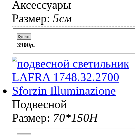
Аксессуары
Размер:
5см
Купить
3900
p.
Подвесной
Размер:
70*150H