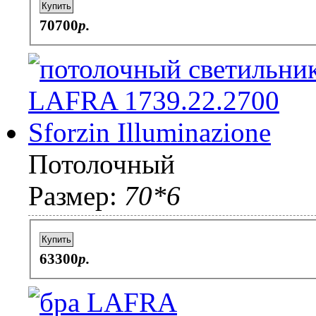
Купить
70700
p.
Потолочный
Размер:
70*6
Купить
63300
p.