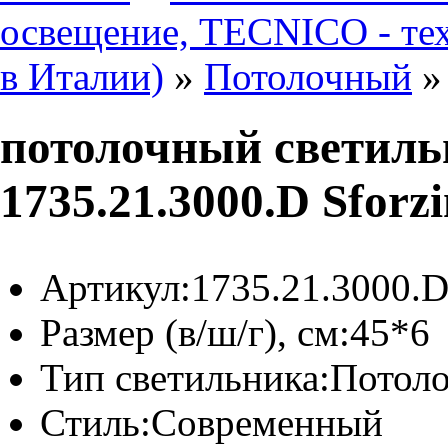
освещение, TECNICO - те
в Италии)
»
Потолочный
потолочный светил
1735.21.3000.D Sforz
Артикул:
1735.21.3000.
Размер (в/ш/г), см:
45*6
Тип светильника:
Потол
Стиль:
Современный