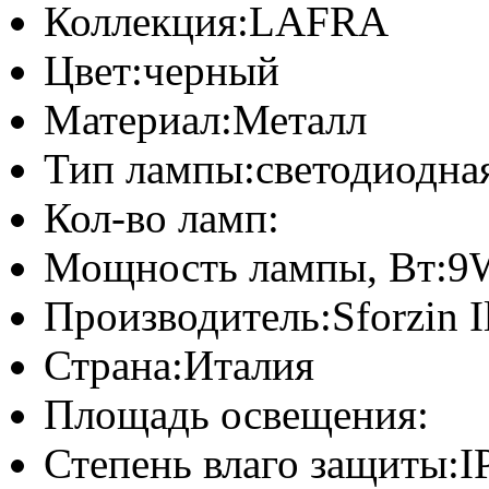
Коллекция:
LAFRA
Цвет:
черный
Материал:
Металл
Тип лампы:
светодиодна
Кол-во ламп:
Мощность лампы, Вт:
9
Производитель:
Sforzin 
Страна:
Италия
Площадь освещения:
Степень влаго защиты:
I