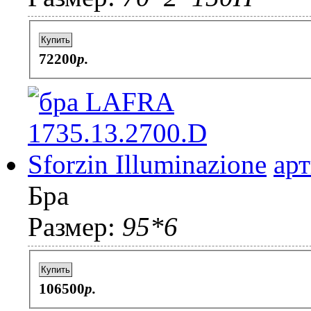
Купить
72200
p.
ар
Бра
Размер:
95*6
Купить
106500
p.