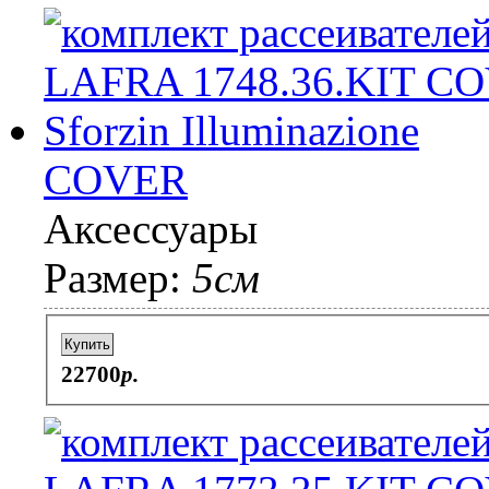
COVER
Аксессуары
Размер:
5см
Купить
22700
p.