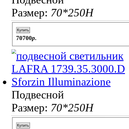
Размер:
70*250H
Купить
70700
p.
Подвесной
Размер:
70*250H
Купить