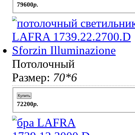
79600
p.
Потолочный
Размер:
70*6
Купить
72200
p.