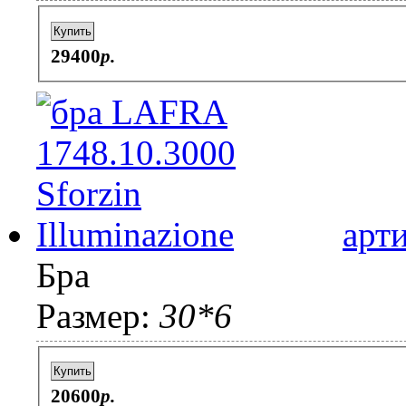
Купить
29400
p.
арт
Бра
Размер:
30*6
Купить
20600
p.