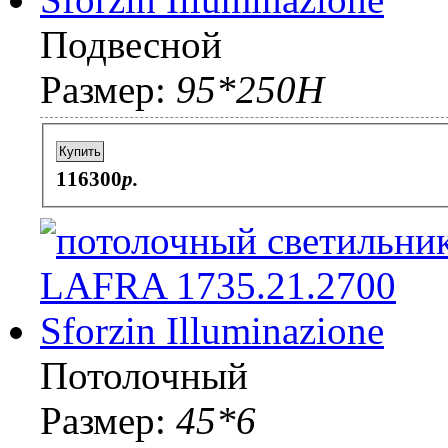
Подвесной
Размер:
95*250H
Купить
116300
p.
Потолочный
Размер:
45*6