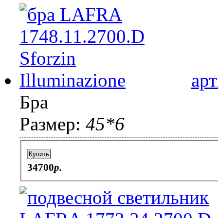
арт
Бра
Размер:
45*6
Купить
34700
p.