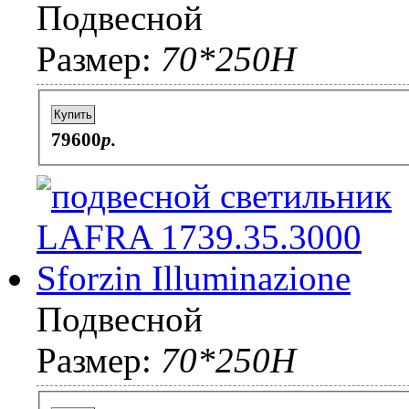
Подвесной
Размер:
70*250H
Купить
79600
p.
Подвесной
Размер:
70*250H