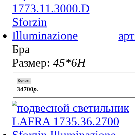
арт
Бра
Размер:
45*6H
Купить
34700
p.