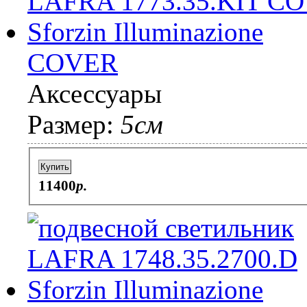
COVER
Аксессуары
Размер:
5см
Купить
11400
p.