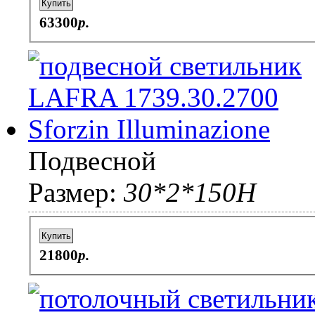
Купить
63300
p.
Подвесной
Размер:
30*2*150H
Купить
21800
p.