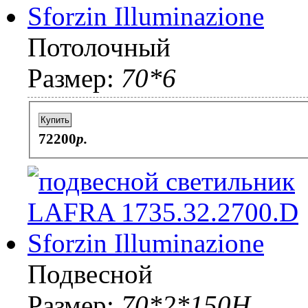
Потолочный
Размер:
70*6
Купить
72200
p.
Подвесной
Размер:
70*2*150H