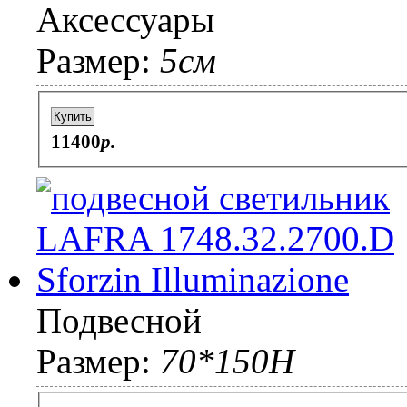
Аксессуары
Размер:
5см
Купить
11400
p.
Подвесной
Размер:
70*150H