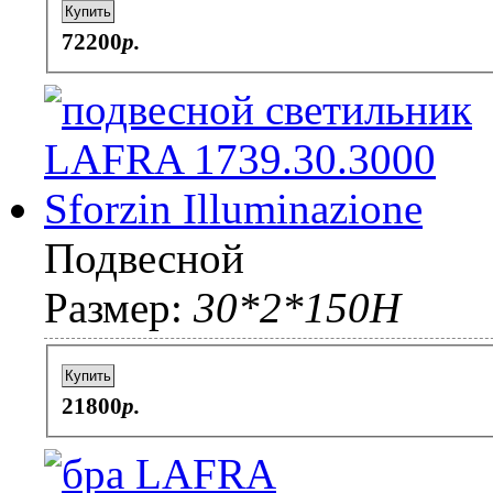
Купить
72200
p.
Подвесной
Размер:
30*2*150H
Купить
21800
p.