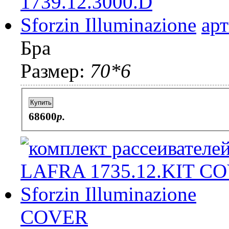
ар
Бра
Размер:
70*6
Купить
68600
p.
COVER