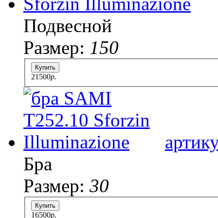
Подвесной
Размер:
150
Купить
21500
p.
артик
Бра
Размер:
30
Купить
16500
p.