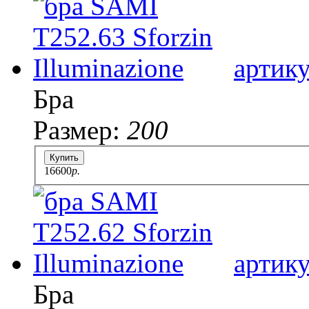
артик
Бра
Размер:
200
Купить
16600
p.
артик
Бра