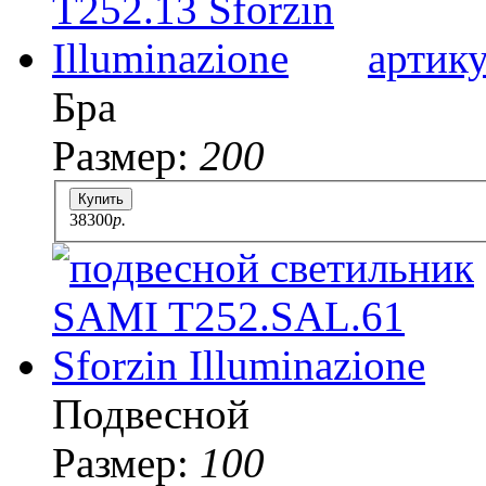
артик
Бра
Размер:
200
Купить
38300
p.
Подвесной
Размер:
100