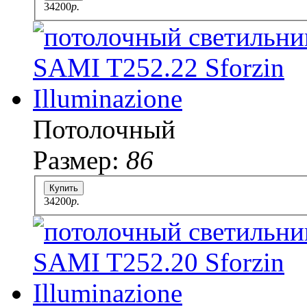
34200
p.
Потолочный
Размер:
86
Купить
34200
p.