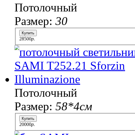
Потолочный
Размер:
30
Купить
28500
p.
Потолочный
Размер:
58*4см
Купить
20000
p.