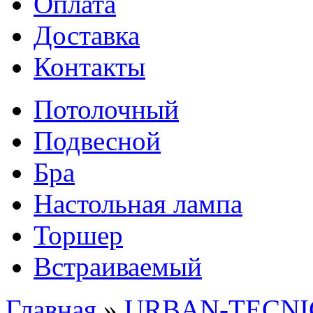
Оплата
Доставка
Контакты
Потолочный
Подвесной
Бра
Настольная лампа
Торшер
Встраиваемый
Главная
»
URBAN-TECNIC