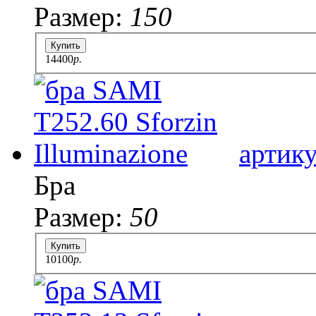
Размер:
150
Купить
14400
p.
артик
Бра
Размер:
50
Купить
10100
p.