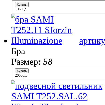
Купить
19600
p.
артику
Бра
Размер:
58
Купить
20000
p.