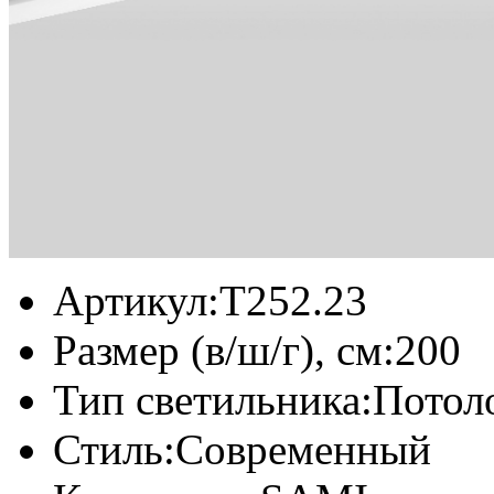
Артикул:
T252.23
Размер (в/ш/г), см:
200
Тип светильника:
Потол
Стиль:
Современный