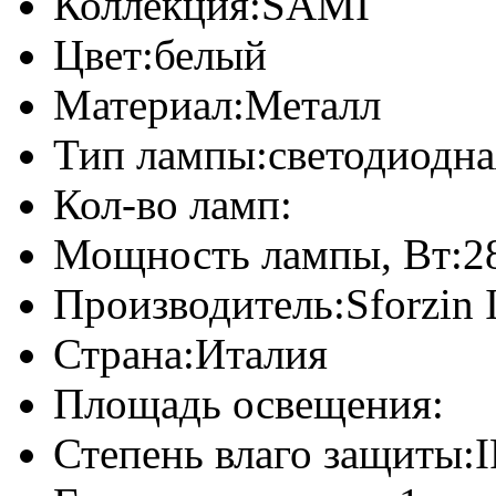
Коллекция:
SAMI
Цвет:
белый
Материал:
Металл
Тип лампы:
светодиодна
Кол-во ламп:
Мощность лампы, Вт:
2
Производитель:
Sforzin 
Страна:
Италия
Площадь освещения:
Степень влаго защиты:
I