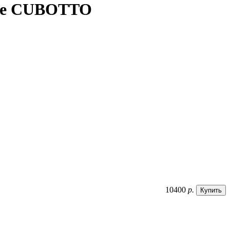
one CUBOTTO
10400
р.
Купить