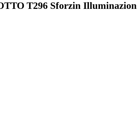
TTO T296 Sforzin Illuminazi