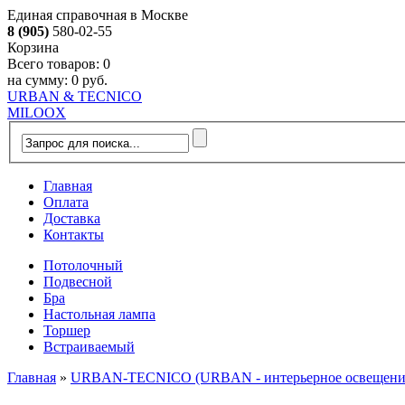
Единая справочная в Москве
8 (905)
580-02-55
Корзина
Всего товаров:
0
на сумму:
0 руб.
URBAN & TECNICO
MILOOX
Главная
Оплата
Доставка
Контакты
Потолочный
Подвесной
Бра
Настольная лампа
Торшер
Встраиваемый
Главная
»
URBAN-TECNICO (URBAN - интерьерное освещение, 