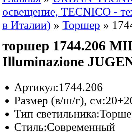
освещение, TECNICO - те
в Италии)
»
Торшер
»
174
торшер 1744.206 MI
Illuminazione JUG
Артикул:
1744.206
Размер (в/ш/г), см:
20+2
Тип светильника:
Торше
Стиль:
Современный