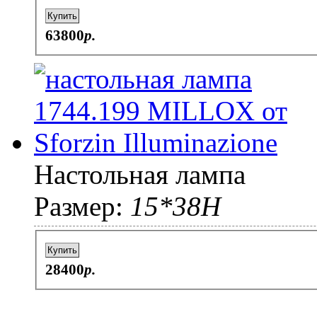
Купить
63800
p.
Настольная лампа
Размер:
15*38H
Купить
28400
p.