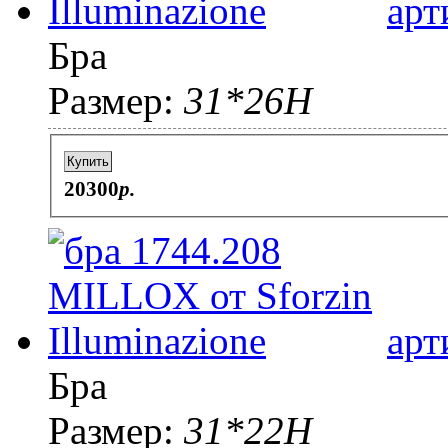
арт
Бра
Размер:
31*26Н
Купить
20300
p.
арт
Бра
Размер:
31*22Н